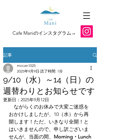
​Cafe Maniのインスタグラム→
記事
mocan1025
2025年9月9日
読了時間: 1分
9/10（水）～14（日）の
週替わりとお知らせです
更新日：
2025年9月12日
　ながらくのお休みで大変ご迷惑を
おかけしましたが、10（水）から再
開します！ただ、いきなり全開！と
はいきませんので、申し訳ございま
せんが、当面の間、
Morning・Lunch