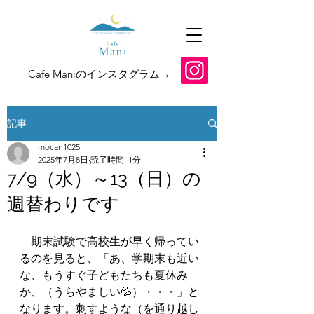
​Cafe Maniのインスタグラム→
記事
mocan1025
2025年7月8日
読了時間: 1分
7/9（水）～13（日）の
週替わりです
　期末試験で高校生が早く帰ってい
るのを見ると、「あ、学期末も近い
な、もうすぐ子どもたちも夏休み
か、（うらやましい💦）・・・」と
なります。刺すような（を通り越し