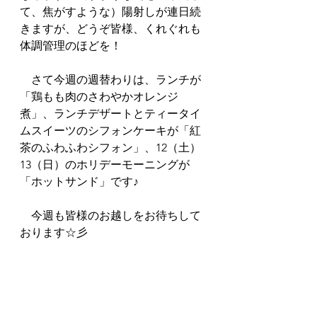
て、焦がすような）陽射しが連日続
きますが、どうぞ皆様、くれぐれも
体調管理のほどを！
　さて今週の週替わりは、ランチが
「鶏もも肉のさわやかオレンジ
煮」、ランチデザートとティータイ
ムスイーツのシフォンケーキが「紅
茶のふわふわシフォン」、12（土）
13（日）のホリデーモーニングが
「ホットサンド」です♪
　今週も皆様のお越しをお待ちして
おります☆彡