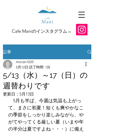
​Cafe Maniのインスタグラム→
記事
mocan1025
5月12日
読了時間: 1分
5/13（水）～17（日）の
週替わりです
更新日：
5月13日
　5月も半ば、今週は気温も上がっ
て、まさに初夏！短くも爽やかなこ
の季節をしっかり楽しみながら、や
がてやってくる厳しい夏（いまや年
の半分は夏ですよね・・・）に備え