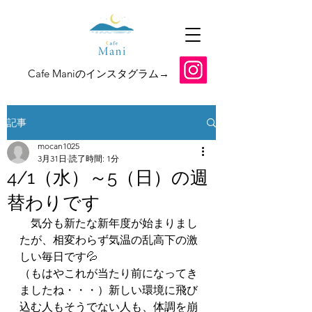
​Cafe Maniのインスタグラム→
記事
mocan1025
3月31日
読了時間: 1分
4/1（水）～5（日）の週
替わりです
　気分も新たな新年度が始まりまし
たが、相変わらず気温の乱高下の激
しい毎日です💦
（もはやこれが当たり前になってき
ましたね・・・）新しい環境に飛び
込む人もそうでない人も、体調を崩