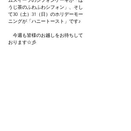
ムスイーツのシフォンケーキが「ほ
うじ茶のふわふわシフォン」、そし
て30（土）31（日）のホリデーモー
ニングが「ハニートースト」です♪
　今週も皆様のお越しをお待ちして
おります☆彡