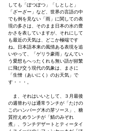
しても「ぽつぽつ」「しとしと」
「ざーざー」など、世界の言語の中
でも例を見ない「雨」に関しての表
現の多さは、そのまま日本の水の豊
かさを表していますが、それにして
も最近の天気は、どこか極端です
ね。日本語本来の風情ある表現を追
いやって、「ゲリラ豪雨」なんてい
う愛想もへったくれも無い語が頻繁
に飛び交う現代の気象は、まさに
「生憎（あいにく）のお天気」で
す・・・。
　ま、それはいいとして、３月最後
の週替わりは通常ランチが「たけの
このハンバーグ木の芽ソース」、糖
質控えめランチが「鯖のみぞれ
煮」、ランチデザートとティータイ