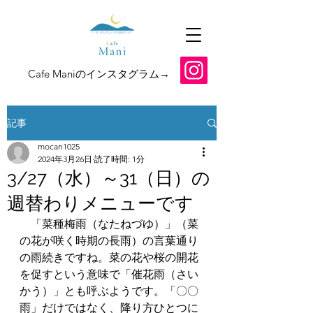
​Cafe Maniのインスタグラム→
記事
mocan1025
2024年3月26日
読了時間: 1分
3/27（水）～31（日）の
週替わりメニューです
　「菜種梅雨（なたねづゆ）」（菜
の花が咲く時期の長雨）の言葉通り
の雨続きですね。菜の花や桜の開花
を促すという意味で「催花雨（さい
かう）」とも呼ぶようです。「〇〇
雨」だけではなく、降り方ひとつに