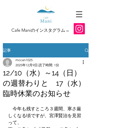
​Cafe Maniのインスタグラム→
記事
mocan1025
2025年12月9日
読了時間: 1分
12/10（水）～14（日）
の週替わりと 17（水）
臨時休業のお知らせ
　今年も残すところ３週間、寒さ厳
しくなる頃ですが、宮澤賢治を見習
って、