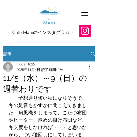
​Cafe Maniのインスタグラム→
記事
mocan1025
2025年11月4日
読了時間: 1分
11/5（水）～9（日）の
週替わりです
　　予想通り短い秋になりそうで、
冬の足音もかすかに聞こえてきまし
た。扇風機をしまって、こたつ布団
やヒーター、厚めの掛け布団など、
冬支度をしなければ・・・と思いな
がら、つい後回しにしてしまいま