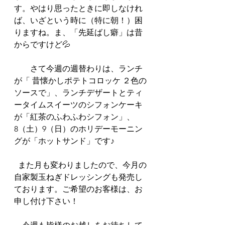
す。やはり思ったときに即しなけれ
ば、いざという時に（特に朝！）困
りますね。ま、「先延ばし癖」は昔
からですけど💦
　　さて今週の週替わりは、ランチ
が「 昔懐かしポテトコロッケ ２色の
ソースで」、ランチデザートとティ
ータイムスイーツのシフォンケーキ
が「紅茶のふわふわシフォン」、
8（土）9（日）のホリデーモーニン
グが「ホットサンド」です♪ 
  また月も変わりましたので、今月の
自家製玉ねぎドレッシングも発売し
ております。ご希望のお客様は、お
申し付け下さい！