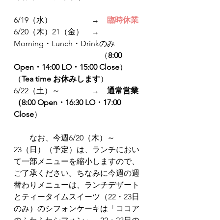
6/19（水）　　　　　→　
臨時休業
6/20（木）21（金）　→　
Morning・Lunch・Drinkのみ
　　　　　　　　　　　（
8:00 
Open・1
4:00 LO・15:00 Close
）
（
Tea time お休みします
）
6/22（土）～　　　　→　
通常営業
（8:00 Open・1
6:30 LO・17:00 
Close
）
　　なお、今週6/20（木）～
23（日）（予定）は、ランチにおい
て一部メニューを縮小しますので、
ご了承ください。ちなみに今週の週
替わりメニューは、ランチデザート
とティータイムスイーツ（22・23日
のみ）のシフォンケーキは「ココア