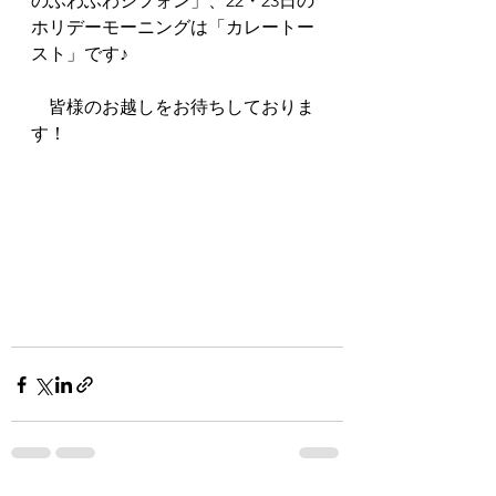
のふわふわシフォン」、22・23日の
ホリデーモーニングは「カレートー
スト」です♪
　皆様のお越しをお待ちしておりま
す！