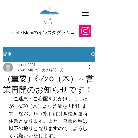
​Cafe Maniのインスタグラム→
記事
mocan1025
2024年6月17日
読了時間: 1分
（重要）6/20（木）～営
業再開のお知らせです！
　ご迷惑・ご心配をおかけしました
が、6/20（木）より営業を再開しま
す！なお、19（水）は引き続き臨時
休業となります。また、営業内容は
以下の通りとなりますので、よろし
くお願いいたします。